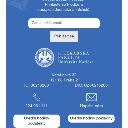
Přihlaste se k odběru
časopisu Jednička a infolistů!
Přihlásit se
1. lékařská fakulta Univerzity Karlovy
Kateřinská 32
121 08 Praha 2
IČ: 00216208
DIČ: CZ00216208
224 961 111
Napište nám
Úřední hodiny
Úřední hodiny pokladny
podatelny