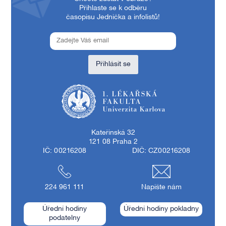
Přihlaste se k odběru
časopisu Jednička a infolistů!
Přihlásit se
1. lékařská fakulta Univerzity Karlovy
Kateřinská 32
121 08 Praha 2
IČ: 00216208
DIČ: CZ00216208
224 961 111
Napište nám
Úřední hodiny
Úřední hodiny pokladny
podatelny