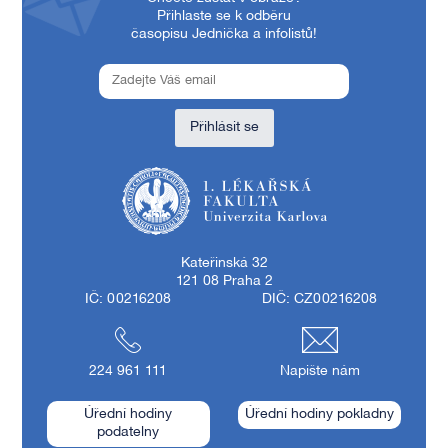
Přihlaste se k odběru
časopisu Jednička a infolistů!
Přihlásit se
1. lékařská fakulta Univerzity Karlovy
Kateřinská 32
121 08 Praha 2
IČ: 00216208
DIČ: CZ00216208
224 961 111
Napište nám
Úřední hodiny
Úřední hodiny pokladny
podatelny