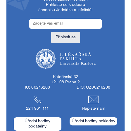
Přihlaste se k odběru
časopisu Jednička a infolistů!
Přihlásit se
1. lékařská fakulta Univerzity Karlovy
Kateřinská 32
121 08 Praha 2
IČ: 00216208
DIČ: CZ00216208
224 961 111
Napište nám
Úřední hodiny
Úřední hodiny pokladny
podatelny