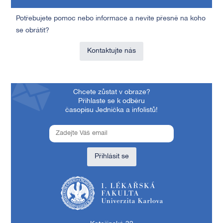
Potřebujete pomoc nebo informace a nevíte přesně na koho
se obrátit?
Kontaktujte nás
Chcete zůstat v obraze?
Přihlaste se k odběru
časopisu Jednička a infolistů!
Přihlásit se
1. lékařská fakulta Univerzity Karlovy