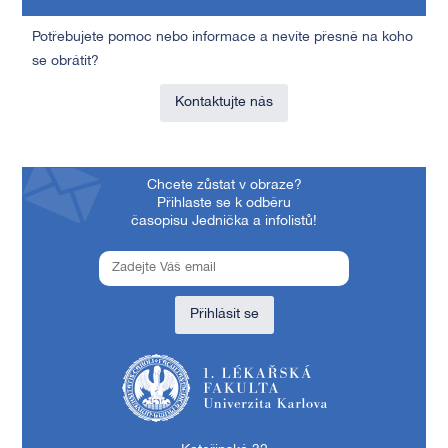
Potřebujete pomoc nebo informace a nevíte přesně na koho
se obrátit?
Kontaktujte nás
Chcete zůstat v obraze?
Přihlaste se k odběru
časopisu Jednička a infolistů!
Přihlásit se
1. lékařská fakulta Univerzity Karlovy