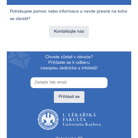
Potřebujete pomoc nebo informace a nevíte přesně na koho
se obrátit?
Kontaktujte nás
Chcete zůstat v obraze?
Přihlaste se k odběru
časopisu Jednička a infolistů!
Přihlásit se
1. lékařská fakulta Univerzity Karlovy