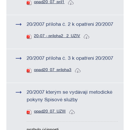
opad20_07_pril1
20/2007 příloha č. 2 k opatření 20/2007
20-07 - priloha2 _2_UZIV
20/2007 příloha č. 3 k opatření 20/2007
opad20_07_priloha3
20/2007 kterým se vydávají metodické
pokyny Spisové služby
opad20_07_UZIII
pozbylo účinnosti