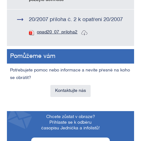
20/2007 příloha č. 2 k opatření 20/2007
opad20_07_priloha2
Pomůžeme vám
Potřebujete pomoc nebo informace a nevíte přesně na koho
se obrátit?
Kontaktujte nás
Chcete zůstat v obraze?
Přihlaste se k odběru
časopisu Jednička a infolistů!