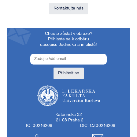
Kontaktujte nás
Chcete zůstat v obraze?
Přihlaste se k odběru
časopisu Jednička a infolistů!
Přihlásit se
1. lékařská fakulta Univerzity Karlovy
Kateřinská 32
121 08 Praha 2
IČ: 00216208
DIČ: CZ00216208