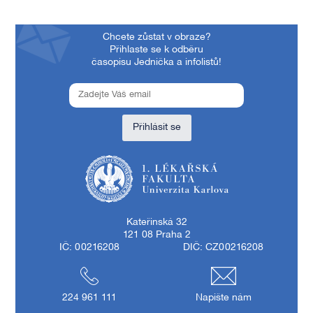
Chcete zůstat v obraze?
Přihlaste se k odběru
časopisu Jednička a infolistů!
Přihlásit se
1. lékařská fakulta Univerzity Karlovy
Kateřinská 32
121 08 Praha 2
IČ: 00216208
DIČ: CZ00216208
224 961 111
Napište nám