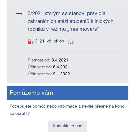
3/2021 kterým se stanoví pravidla
zahraničních stáží studentů klinických
ročníků v režimu „free movers“
3_21_vč. příloh
Platnost od:
8.4.2021
Účinnost od:
8.4.2021
Účinnost do:
9.1.2022
Pomůžeme vám
Potřebujete pomoc nebo informace a nevíte přesně na koho
se obrátit?
Kontaktujte nás