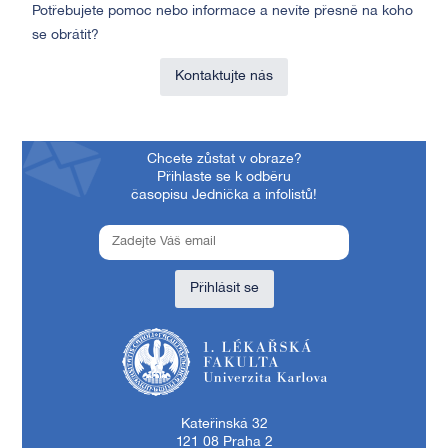
Potřebujete pomoc nebo informace a nevíte přesně na koho
se obrátit?
Kontaktujte nás
Chcete zůstat v obraze?
Přihlaste se k odběru
časopisu Jednička a infolistů!
Přihlásit se
1. lékařská fakulta Univerzity Karlovy
Kateřinská 32
121 08 Praha 2