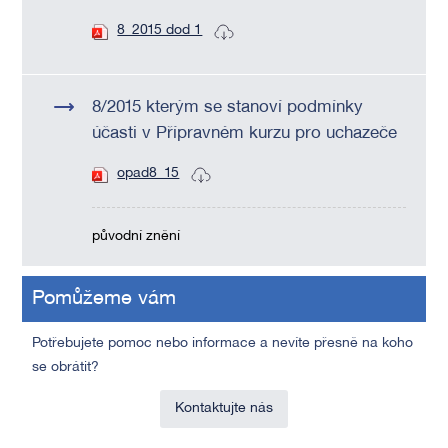
8_2015 dod 1
8/2015 kterým se stanoví podmínky
účasti v Přípravném kurzu pro uchazeče
opad8_15
původní znění
Pomůžeme vám
Potřebujete pomoc nebo informace a nevíte přesně na koho
se obrátit?
Kontaktujte nás