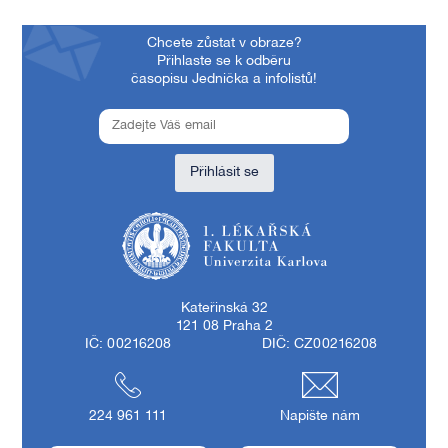
Chcete zůstat v obraze?
Přihlaste se k odběru
časopisu Jednička a infolistů!
Přihlásit se
1. lékařská fakulta Univerzity Karlovy
Kateřinská 32
121 08 Praha 2
IČ: 00216208
DIČ: CZ00216208
224 961 111
Napište nám