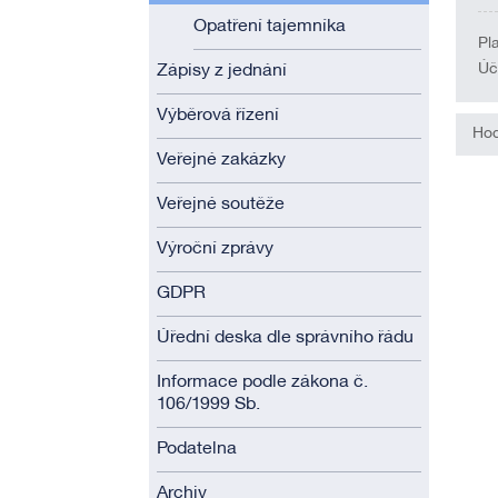
Opatření tajemníka
Pl
Úč
Zápisy z jednání
Výběrová řízení
Hod
Veřejné zakázky
Veřejné soutěže
Výroční zprávy
GDPR
Úřední deska dle správního řádu
Informace podle zákona č.
106/1999 Sb.
Podatelna
Archiv