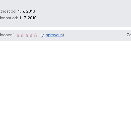
atnost od:
1. 7. 2010
innost od:
1. 7. 2010
nocení:
spravovat
Za