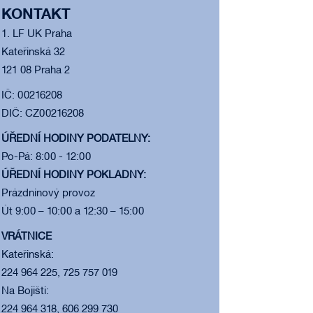
KONTAKT
1. LF UK Praha
Kateřinská 32
121 08 Praha 2
IČ: 00216208
DIČ: CZ00216208
ÚŘEDNÍ HODINY PODATELNY:
Po-Pá: 8:00 - 12:00
ÚŘEDNÍ HODINY POKLADNY:
Prázdninový provoz
Út 9:00 – 10:00 a 12:30 – 15:00
VRÁTNICE
Kateřinská:
224 964 225, 725 757 019
Na Bojišti:
224 964 318, 606 299 730