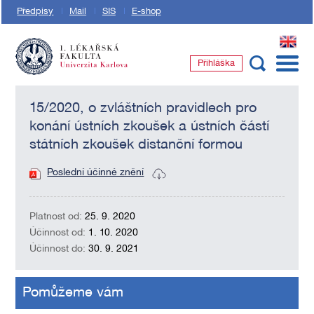
Předpisy
Mail
SIS
E-shop
EN
Přihláška
1. lékařská fakulta Univerzity Karlovy
15/2020, o zvláštních pravidlech pro
konání ústních zkoušek a ústních částí
státních zkoušek distanční formou
Poslední účinné znění
Platnost od:
25. 9. 2020
Účinnost od:
1. 10. 2020
Účinnost do:
30. 9. 2021
Pomůžeme vám