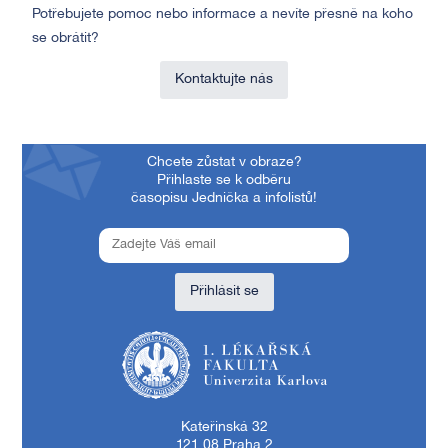
Potřebujete pomoc nebo informace a nevíte přesně na koho
se obrátit?
Kontaktujte nás
Chcete zůstat v obraze?
Přihlaste se k odběru
časopisu Jednička a infolistů!
Přihlásit se
1. lékařská fakulta Univerzity Karlovy
Kateřinská 32
121 08 Praha 2