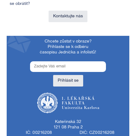
se obrátit?
Kontaktujte nás
Chcete zůstat v obraze?
Přihlaste se k odběru
časopisu Jednička a infolistů!
Přihlásit se
1. lékařská fakulta Univerzity Karlovy
Kateřinská 32
121 08 Praha 2
IČ: 00216208
DIČ: CZ00216208