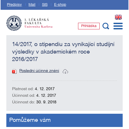
Předpisy
Mail
SIS
E-shop
EN
Přihláška
1. lékařská fakulta Univerzity Karlovy
14/2017, o stipendiu za vynikající studijní
výsledky v akademickém roce
2016/2017
Poslední účinné znění
Platnost od:
4. 12. 2017
Účinnost od:
4. 12. 2017
Účinnost do:
30. 9. 2018
Pomůžeme vám