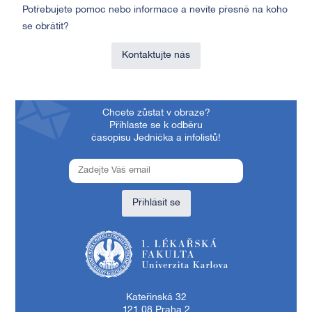
Potřebujete pomoc nebo informace a nevíte přesně na koho
se obrátit?
Kontaktujte nás
Chcete zůstat v obraze?
Přihlaste se k odběru
časopisu Jednička a infolistů!
Přihlásit se
1. lékařská fakulta Univerzity Karlovy
Kateřinská 32
121 08 Praha 2