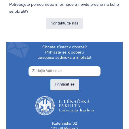
Potřebujete pomoc nebo informace a nevíte přesně na koho
se obrátit?
Kontaktujte nás
Chcete zůstat v obraze?
Přihlaste se k odběru
časopisu Jednička a infolistů!
Přihlásit se
1. lékařská fakulta Univerzity Karlovy
Kateřinská 32
121 08 Praha 2