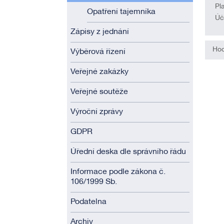
Pl
Opatření tajemníka
Úč
Zápisy z jednání
Hod
Výběrová řízení
Veřejné zakázky
Veřejné soutěže
Výroční zprávy
GDPR
Úřední deska dle správního řádu
Informace podle zákona č.
106/1999 Sb.
Podatelna
Archiv