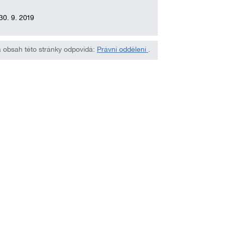
30. 9. 2019
 obsah této stránky odpovídá:
Právní oddělení
.