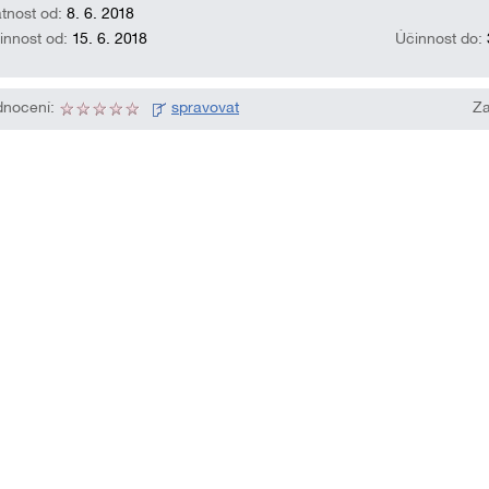
atnost od:
8. 6. 2018
innost od:
15. 6. 2018
Účinnost do:
nocení:
spravovat
Za