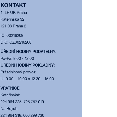
KONTAKT
1. LF UK Praha
Kateřinská 32
121 08 Praha 2
IČ: 00216208
DIČ: CZ00216208
ÚŘEDNÍ HODINY PODATELNY:
Po-Pá: 8:00 - 12:00
ÚŘEDNÍ HODINY POKLADNY:
Prázdninový provoz
Út 9:00 – 10:00 a 12:30 – 15:00
VRÁTNICE
Kateřinská:
224 964 225, 725 757 019
Na Bojišti:
224 964 318, 606 299 730