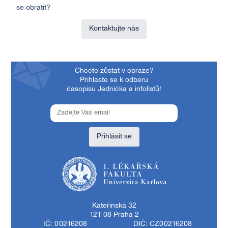
se obrátit?
Kontaktujte nás
Chcete zůstat v obraze?
Přihlaste se k odběru
časopisu Jednička a infolistů!
Přihlásit se
1. lékařská fakulta Univerzity Karlovy
Kateřinská 32
121 08 Praha 2
IČ: 00216208
DIČ: CZ00216208