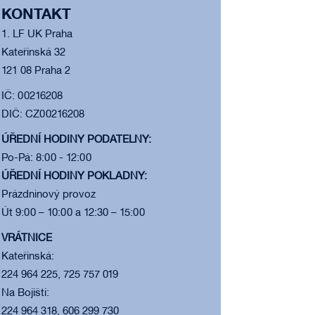
KONTAKT
1. LF UK Praha
Kateřinská 32
121 08 Praha 2
IČ: 00216208
DIČ: CZ00216208
ÚŘEDNÍ HODINY PODATELNY:
Po-Pá: 8:00 - 12:00
ÚŘEDNÍ HODINY POKLADNY:
Prázdninový provoz
Út 9:00 – 10:00 a 12:30 – 15:00
VRÁTNICE
Kateřinská:
224 964 225, 725 757 019
Na Bojišti:
224 964 318, 606 299 730