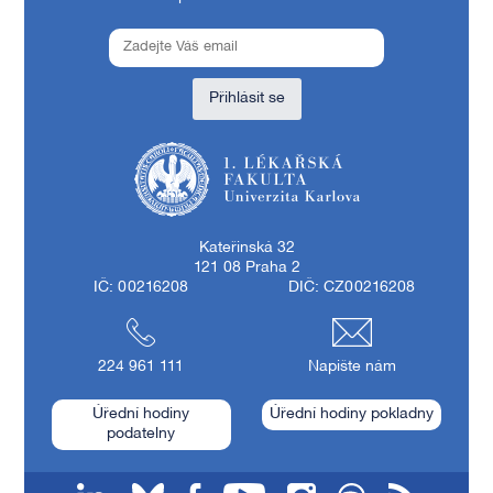
Přihlásit se
1. lékařská fakulta Univerzity Karlovy
Kateřinská 32
121 08 Praha 2
IČ: 00216208
DIČ: CZ00216208
224 961 111
Napište nám
Úřední hodiny
Úřední hodiny pokladny
podatelny