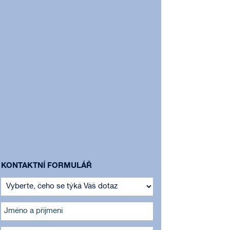
KONTAKTNÍ FORMULÁŘ
Jméno a příjmení