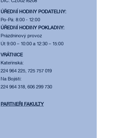
DIČ: CZ00216208
ÚŘEDNÍ HODINY PODATELNY:
Po-Pá: 8:00 - 12:00
ÚŘEDNÍ HODINY POKLADNY:
Prázdninový provoz
Út 9:00 – 10:00 a 12:30 – 15:00
VRÁTNICE
Kateřinská:
224 964 225, 725 757 019
Na Bojišti:
224 964 318, 606 299 730
PARTNEŘI FAKULTY