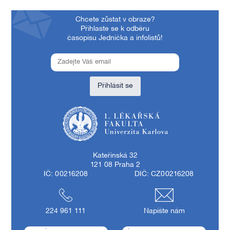
Chcete zůstat v obraze?
Přihlaste se k odběru
časopisu Jednička a infolistů!
Přihlásit se
1. lékařská fakulta Univerzity Karlovy
Kateřinská 32
121 08 Praha 2
IČ: 00216208
DIČ: CZ00216208
224 961 111
Napište nám