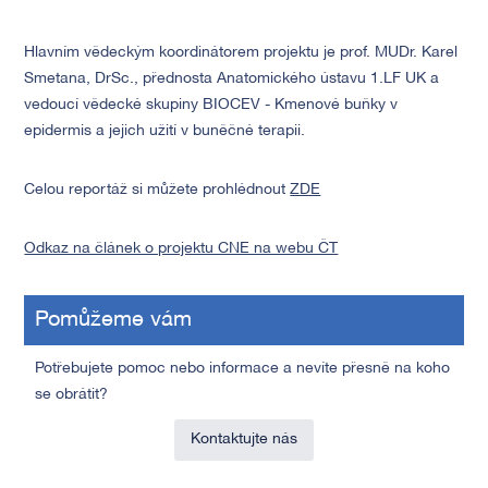
Hlavním vědeckým koordinátorem projektu je prof. MUDr. Karel
Smetana, DrSc., přednosta Anatomického ústavu 1.LF UK a
vedoucí vědecké skupiny BIOCEV - Kmenové buňky v
epidermis a jejich užití v buněčné terapii.
Celou reportáž si můžete prohlédnout
ZDE
Odkaz na článek o projektu CNE na webu ČT
Pomůžeme vám
Potřebujete pomoc nebo informace a nevíte přesně na koho
se obrátit?
Kontaktujte nás