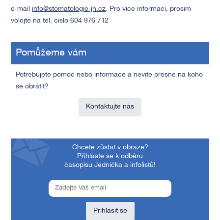
e-mail
info@stomatologie-jh.cz
. Pro více informací, prosím
volejte na tel. číslo 604 976 712
Pomůžeme vám
Potřebujete pomoc nebo informace a nevíte přesně na koho
se obrátit?
Kontaktujte nás
Chcete zůstat v obraze?
Přihlaste se k odběru
časopisu Jednička a infolistů!
Přihlásit se