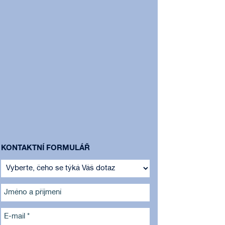
KONTAKTNÍ FORMULÁŘ
Jméno a příjmení
E-mail *