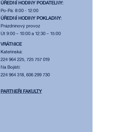
ÚŘEDNÍ HODINY PODATELNY:
Po-Pá: 8:00 - 12:00
ÚŘEDNÍ HODINY POKLADNY:
Prázdninový provoz
Út 9:00 – 10:00 a 12:30 – 15:00
VRÁTNICE
Kateřinská:
224 964 225, 725 757 019
Na Bojišti:
224 964 318, 606 299 730
PARTNEŘI FAKULTY