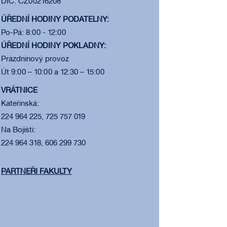
DIČ: CZ00216208
ÚŘEDNÍ HODINY PODATELNY:
Po-Pá: 8:00 - 12:00
ÚŘEDNÍ HODINY POKLADNY:
Prázdninový provoz
Út 9:00 – 10:00 a 12:30 – 15:00
VRÁTNICE
Kateřinská:
224 964 225, 725 757 019
Na Bojišti:
224 964 318, 606 299 730
PARTNEŘI FAKULTY