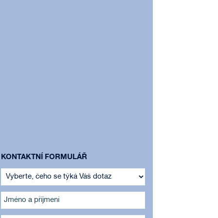
KONTAKTNÍ FORMULÁŘ
Jméno a příjmení