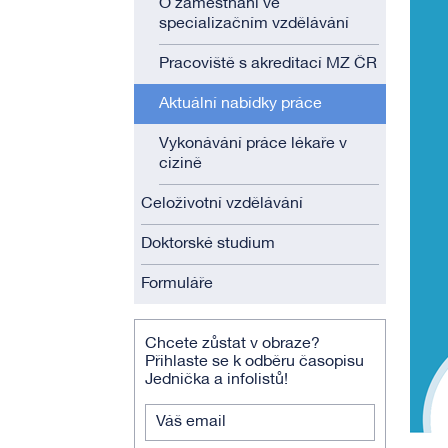
O zaměstnání ve
specializačním vzdělávání
Pracoviště s akreditací MZ ČR
Aktuální nabídky práce
Vykonávání práce lékaře v
cizině
Celoživotní vzdělávání
Doktorské studium
Formuláře
Chcete zůstat v obraze?
Přihlaste se k odběru časopisu
Jednička a infolistů!
Váš email