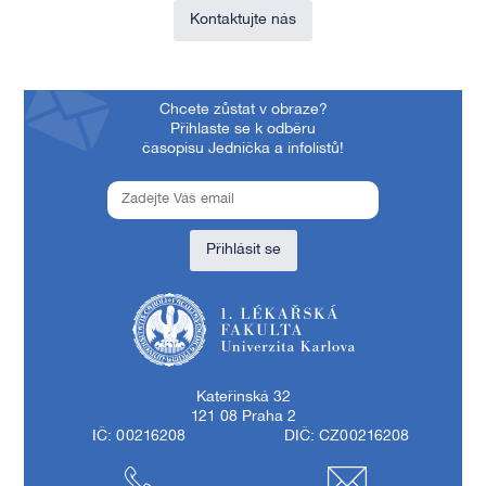
Kontaktujte nás
Chcete zůstat v obraze?
Přihlaste se k odběru
časopisu Jednička a infolistů!
Přihlásit se
1. lékařská fakulta Univerzity Karlovy
Kateřinská 32
121 08 Praha 2
IČ: 00216208
DIČ: CZ00216208