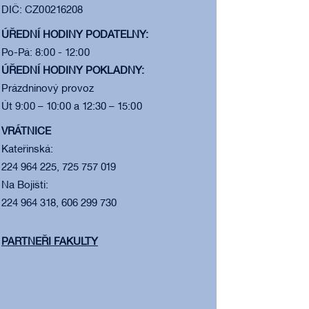
DIČ: CZ00216208
ÚŘEDNÍ HODINY PODATELNY:
Po-Pá: 8:00 - 12:00
ÚŘEDNÍ HODINY POKLADNY:
Prázdninový provoz
Út 9:00 – 10:00 a 12:30 – 15:00
VRÁTNICE
Kateřinská:
224 964 225, 725 757 019
Na Bojišti:
224 964 318, 606 299 730
PARTNEŘI FAKULTY