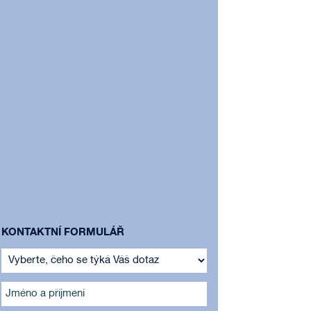
KONTAKTNÍ FORMULÁŘ
Jméno a příjmení