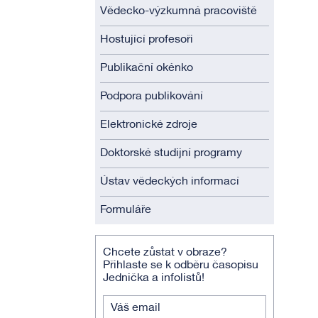
Vědecko-výzkumná pracoviště
Hostující profesoři
Publikační okénko
Podpora publikování
Elektronické zdroje
Doktorské studijní programy
Ústav vědeckých informací
Formuláře
Chcete zůstat v obraze?
Přihlaste se k odběru časopisu
Jednička a infolistů!
Váš email