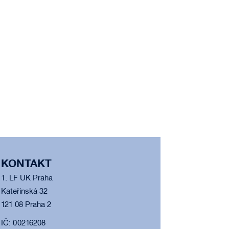
KONTAKT
1. LF UK Praha
Kateřinská 32
121 08 Praha 2
IČ: 00216208