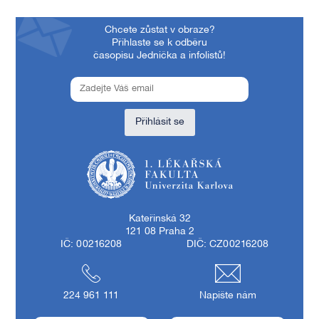
Chcete zůstat v obraze?
Přihlaste se k odběru
časopisu Jednička a infolistů!
Přihlásit se
1. lékařská fakulta Univerzity Karlovy
Kateřinská 32
121 08 Praha 2
IČ: 00216208
DIČ: CZ00216208
224 961 111
Napište nám