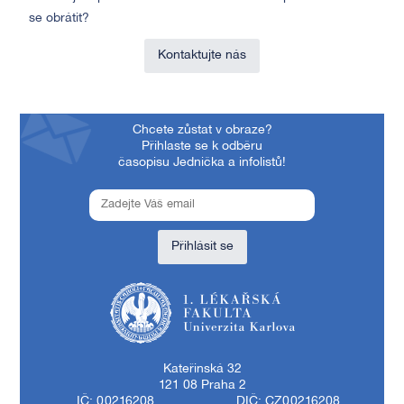
se obrátit?
Kontaktujte nás
Chcete zůstat v obraze?
Přihlaste se k odběru
časopisu Jednička a infolistů!
Přihlásit se
1. lékařská fakulta Univerzity Karlovy
Kateřinská 32
121 08 Praha 2
IČ: 00216208
DIČ: CZ00216208