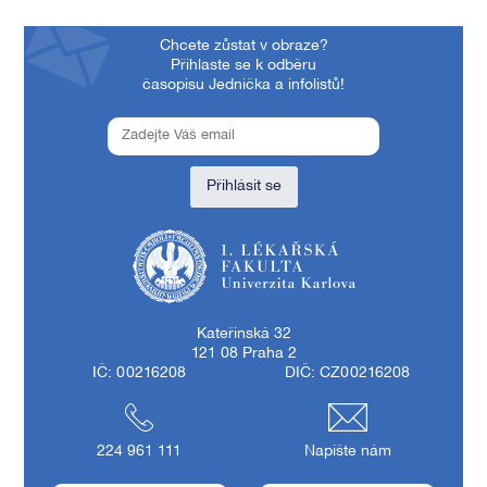
Chcete zůstat v obraze?
Přihlaste se k odběru
časopisu Jednička a infolistů!
Přihlásit se
1. lékařská fakulta Univerzity Karlovy
Kateřinská 32
121 08 Praha 2
IČ: 00216208
DIČ: CZ00216208
224 961 111
Napište nám