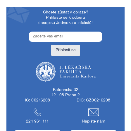
Chcete zůstat v obraze?
Přihlaste se k odběru
časopisu Jednička a infolistů!
Přihlásit se
1. lékařská fakulta Univerzity Karlovy
Kateřinská 32
121 08 Praha 2
IČ: 00216208
DIČ: CZ00216208
224 961 111
Napište nám