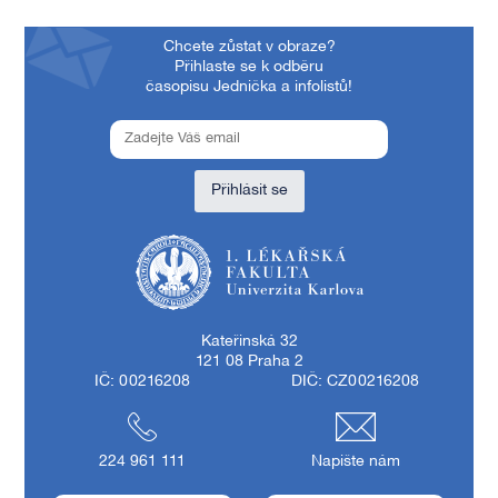
Chcete zůstat v obraze?
Přihlaste se k odběru
časopisu Jednička a infolistů!
Přihlásit se
1. lékařská fakulta Univerzity Karlovy
Kateřinská 32
121 08 Praha 2
IČ: 00216208
DIČ: CZ00216208
224 961 111
Napište nám