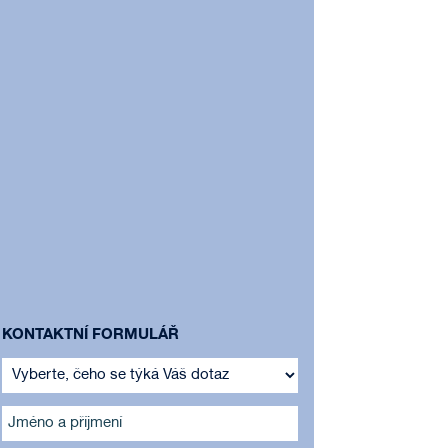
KONTAKTNÍ FORMULÁŘ
Jméno a příjmení