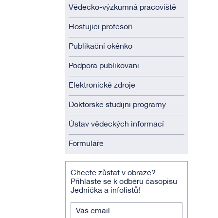
Vědecko-výzkumná pracoviště
Hostující profesoři
Publikační okénko
Podpora publikování
Elektronické zdroje
Doktorské studijní programy
Ústav vědeckých informací
Formuláře
Chcete zůstat v obraze?
Přihlaste se k odběru časopisu
Jednička a infolistů!
Váš email