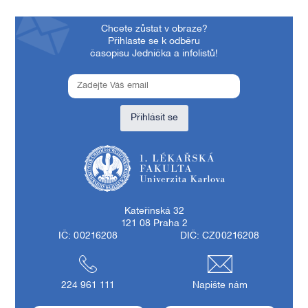
Chcete zůstat v obraze?
Přihlaste se k odběru
časopisu Jednička a infolistů!
Přihlásit se
1. lékařská fakulta Univerzity Karlovy
Kateřinská 32
121 08 Praha 2
IČ: 00216208
DIČ: CZ00216208
224 961 111
Napište nám