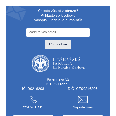
Chcete zůstat v obraze?
Přihlaste se k odběru
časopisu Jednička a infolistů!
Přihlásit se
1. lékařská fakulta Univerzity Karlovy
Kateřinská 32
121 08 Praha 2
IČ: 00216208
DIČ: CZ00216208
224 961 111
Napište nám