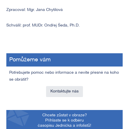
Zpracoval: Mgr. Jana Chytilová
Schválil: prof. MUDr. Ondřej Šeda, Ph.D.
Pomůžeme vám
Potřebujete pomoc nebo informace a nevíte přesně na koho
se obrátit?
Kontaktujte nás
Chcete zůstat v obraze?
Přihlaste se k odběru
časopisu Jednička a infolistů!