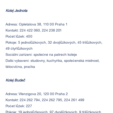
Kolej Jednota
Adresa: Opletalova 38, 110 00 Praha 1
Kontakt: 224 422 060, 224 238 201
Počet lůžek: 400
Pokoje: 5 jednolůžkových, 32 dvojlůžkových, 45 třílůžkových,
49 čtyřlůžkových
Sociální zařízení: společné na patrech koleje
Další vybavení: studovny, kuchyňka, společenská místnost,
tělocvična, pračka
Kolej Budeč
Adresa: Wenzigova 20, 120 00 Praha 2
Kontakt: 224 262 794, 224 262 795, 224 261 499
Počet lůžek: 227
Pokoje: 19 jednolůžkových, 97 dvojlůžkových, 9 třílůžkových