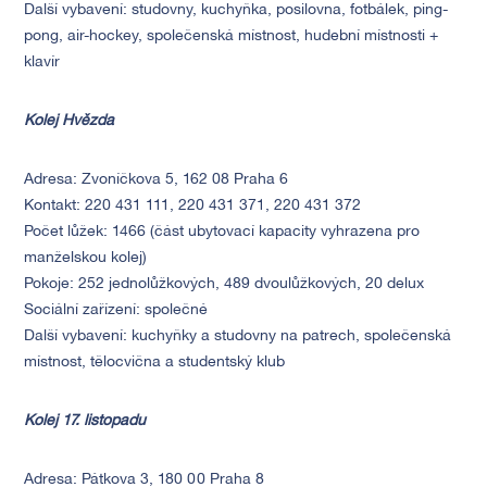
Další vybavení: studovny, kuchyňka, posilovna, fotbálek, ping-
pong, air-hockey, společenská místnost, hudební místnosti +
klavír
Kolej Hvězda
Adresa: Zvoníčkova 5, 162 08 Praha 6
Kontakt: 220 431 111, 220 431 371, 220 431 372
Počet lůžek: 1466 (část ubytovací kapacity vyhrazena pro
manželskou kolej)
Pokoje: 252 jednolůžkových, 489 dvoulůžkových, 20 delux
Sociální zařízení: společné
Další vybavení: kuchyňky a studovny na patrech, společenská
místnost, tělocvična a studentský klub
Kolej 17. listopadu
Adresa: Pátkova 3, 180 00 Praha 8