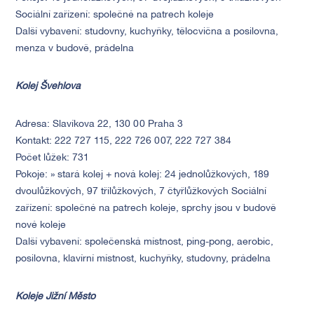
Sociální zařízení: společné na patrech koleje
Další vybavení: studovny, kuchyňky, tělocvična a posilovna,
menza v budově, prádelna
Kolej Švehlova
Adresa: Slavíkova 22, 130 00 Praha 3
Kontakt: 222 727 115, 222 726 007, 222 727 384
Počet lůžek: 731
Pokoje: » stará kolej + nová kolej: 24 jednolůžkových, 189
dvoulůžkových, 97 třílůžkových, 7 čtyřlůžkových Sociální
zařízení: společné na patrech koleje, sprchy jsou v budově
nové koleje
Další vybavení: společenská místnost, ping-pong, aerobic,
posilovna, klavírní místnost, kuchyňky, studovny, prádelna
Koleje Jižní Město