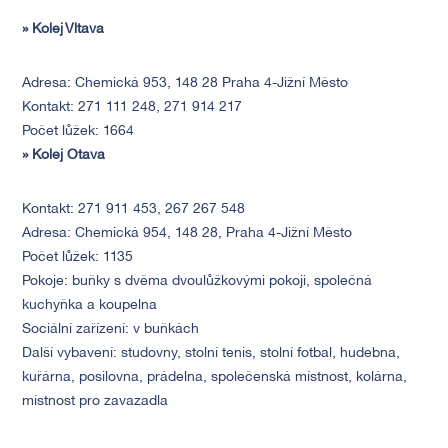
» Kolej Vltava
Adresa: Chemická 953, 148 28 Praha 4-Jižní Město
Kontakt: 271 111 248, 271 914 217
Počet lůžek: 1664
» Kolej Otava
Kontakt: 271 911 453, 267 267 548
Adresa: Chemická 954, 148 28, Praha 4-Jižní Město
Počet lůžek: 1135
Pokoje: buňky s dvěma dvoulůžkovými pokoji, společná
kuchyňka a koupelna
Sociální zařízení: v buňkách
Další vybavení: studovny, stolní tenis, stolní fotbal, hudebna,
kuřárna, posilovna, prádelna, společenská místnost, kolárna,
místnost pro zavazadla