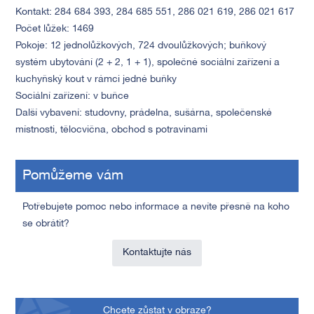
Kontakt: 284 684 393, 284 685 551, 286 021 619, 286 021 617
Počet lůžek: 1469
Pokoje: 12 jednolůžkových, 724 dvoulůžkových; buňkový
systém ubytování (2 + 2, 1 + 1), společné sociální zařízení a
kuchyňský kout v rámci jedné buňky
Sociální zařízení: v buňce
Další vybavení: studovny, prádelna, sušárna, společenské
místnosti, tělocvična, obchod s potravinami
Pomůžeme vám
Potřebujete pomoc nebo informace a nevíte přesně na koho
se obrátit?
Kontaktujte nás
Chcete zůstat v obraze?