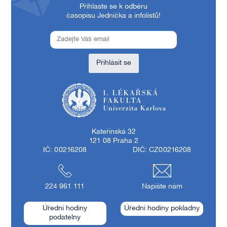
Přihlaste se k odběru
časopisu Jednička a infolistů!
Přihlásit se
1. lékařská fakulta Univerzity Karlovy
Kateřinská 32
121 08 Praha 2
IČ: 00216208
DIČ: CZ00216208
224 961 111
Napište nám
Úřední hodiny
Úřední hodiny pokladny
podatelny