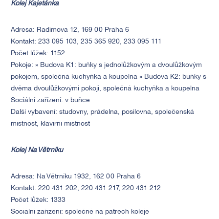
Kolej Kajetánka
Adresa: Radimova 12, 169 00 Praha 6
Kontakt: 233 095 103, 235 365 920, 233 095 111
Počet lůžek: 1152
Pokoje: » Budova K1: buňky s jednolůžkovým a dvoulůžkovým
pokojem, společná kuchyňka a koupelna » Budova K2: buňky s
dvěma dvoulůžkovými pokoji, společná kuchyňka a koupelna
Sociální zařízení: v buňce
Další vybavení: studovny, prádelna, posilovna, společenská
místnost, klavírní místnost
Kolej Na Větrníku
Adresa: Na Větrníku 1932, 162 00 Praha 6
Kontakt: 220 431 202, 220 431 217, 220 431 212
Počet lůžek: 1333
Sociální zařízení: společné na patrech koleje