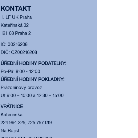
KONTAKT
1. LF UK Praha
Kateřinská 32
121 08 Praha 2
IČ: 00216208
DIČ: CZ00216208
ÚŘEDNÍ HODINY PODATELNY:
Po-Pá: 8:00 - 12:00
ÚŘEDNÍ HODINY POKLADNY:
Prázdninový provoz
Út 9:00 – 10:00 a 12:30 – 15:00
VRÁTNICE
Kateřinská:
224 964 225, 725 757 019
Na Bojišti: