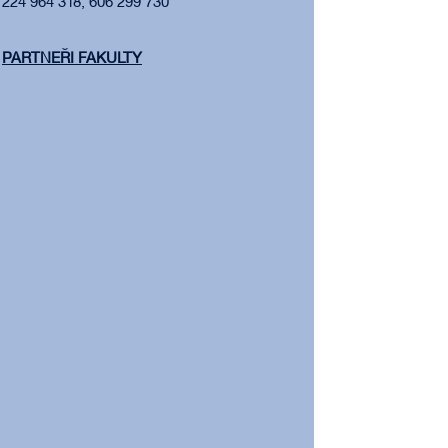
224 964 318, 606 299 730
PARTNEŘI FAKULTY