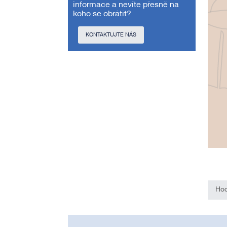
informace a nevíte přesně na
koho se obrátit?
KONTAKTUJTE NÁS
Hod