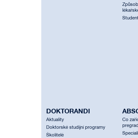
Způsobi
lékařsk
Student
DOKTORANDI
ABS
Aktuality
Co zaří
pregrad
Doktorské studijní programy
Special
Školitelé