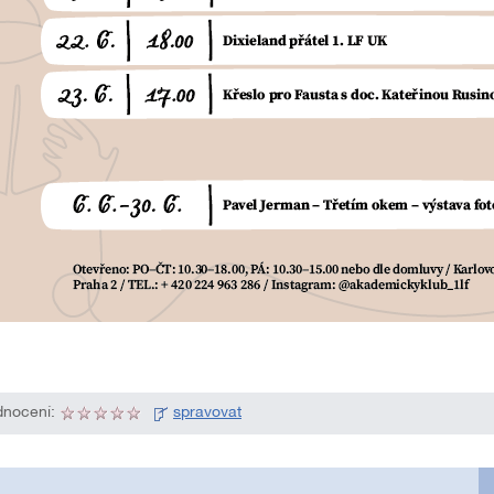
nocení:
spravovat