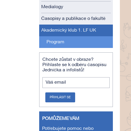
Medialogy
Časopisy a publikace o fakultě
Akademický klub 1. LF UK
Program
Chcete zůstat v obraze?
Přihlaste se k odběru časopisu
Jednička a infolistů!
Váš email
PŘIHLÁSIT SE
POMŮŽEME VÁM
Potřebujete pomoc nebo