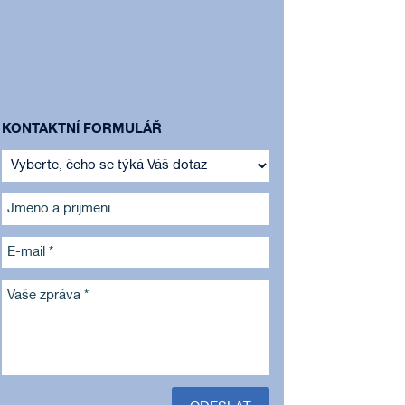
KONTAKTNÍ FORMULÁŘ
Jméno a příjmení
E-mail *
Vaše zpráva *