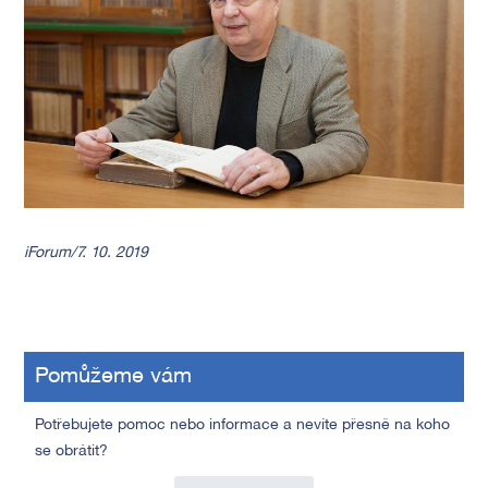
iForum/7. 10. 2019
Pomůžeme vám
Potřebujete pomoc nebo informace a nevíte přesně na koho
se obrátit?