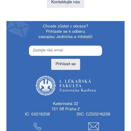
Kontaktujte nás
Chcete zůstat v obraze?
Přihlaste se k odběru
časopisu Jednička a infolistů!
Přihlásit se
1. lékařská fakulta Univerzity Karlovy
Kateřinská 32
121 08 Praha 2
IČ: 00216208
DIČ: CZ00216208