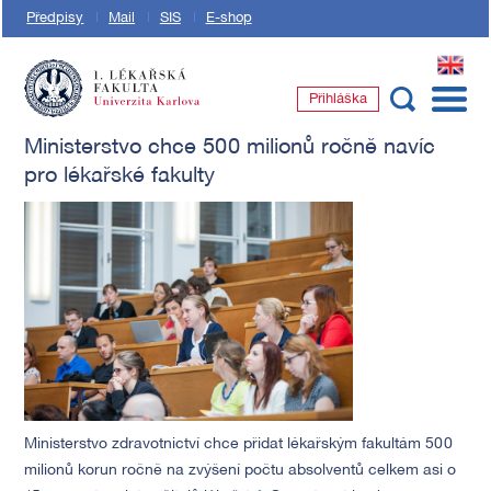
Předpisy
Mail
SIS
E-shop
EN
Přihláška
1. lékařská fakulta Univerzity Karlovy
Ministerstvo chce 500 milionů ročně navíc
pro lékařské fakulty
Ministerstvo zdravotnictví chce přidat lékařským fakultám 500
milionů korun ročně na zvýšení počtu absolventů celkem asi o