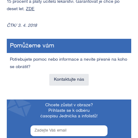
15 procent a platy učitelů lékařství. Garantovat je chce po
deset let.
ZDE
ČTK/ 3. 4. 2018
Pomůžeme vám
Potřebujete pomoc nebo informace a nevíte přesně na koho
se obrátit?
Kontaktujte nás
Chcete zůstat v obraze?
Přihlaste se k odběru
časopisu Jednička a infolistů!