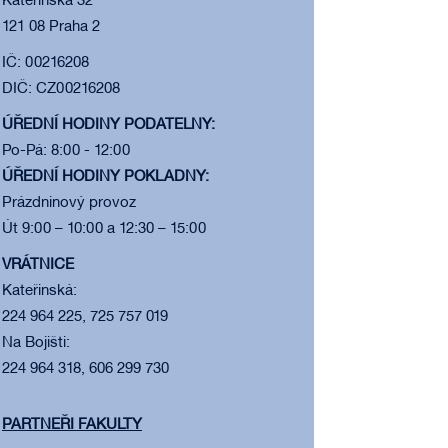
Kateřinská 32
121 08 Praha 2
IČ: 00216208
DIČ: CZ00216208
ÚŘEDNÍ HODINY PODATELNY:
Po-Pá: 8:00 - 12:00
ÚŘEDNÍ HODINY POKLADNY:
Prázdninový provoz
Út 9:00 – 10:00 a 12:30 – 15:00
VRÁTNICE
Kateřinská:
224 964 225, 725 757 019
Na Bojišti:
224 964 318, 606 299 730
PARTNEŘI FAKULTY