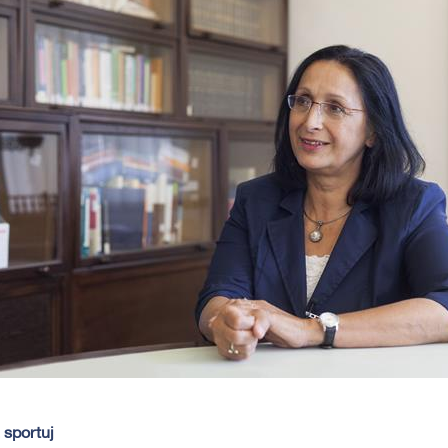
 sportuj