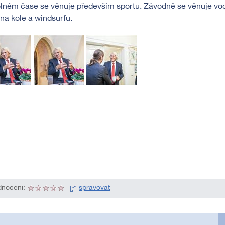
lném čase se věnuje především sportu. Závodně se věnuje vodní
 na kole a windsurfu.
nocení:
spravovat