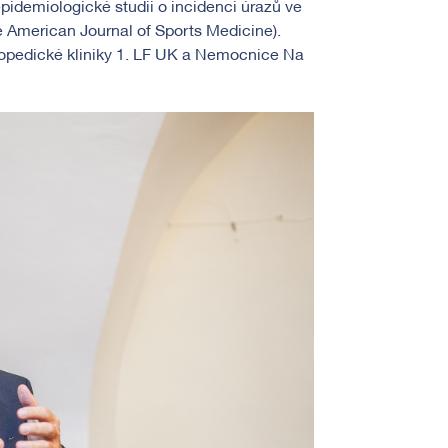
pidemiologické studii o incidenci úrazů ve
e American Journal of Sports Medicine).
rtopedické kliniky 1. LF UK a Nemocnice Na