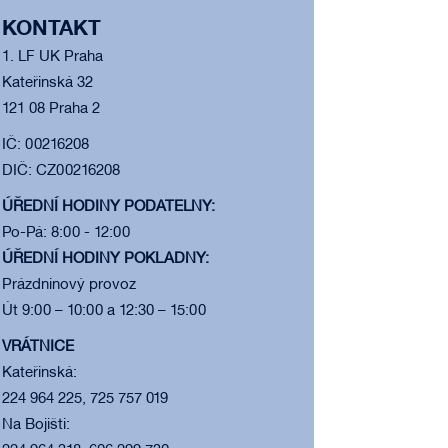
KONTAKT
1. LF UK Praha
Kateřinská 32
121 08 Praha 2
IČ: 00216208
DIČ: CZ00216208
ÚŘEDNÍ HODINY PODATELNY:
Po-Pá: 8:00 - 12:00
ÚŘEDNÍ HODINY POKLADNY:
Prázdninový provoz
Út 9:00 – 10:00 a 12:30 – 15:00
VRÁTNICE
Kateřinská:
224 964 225, 725 757 019
Na Bojišti: