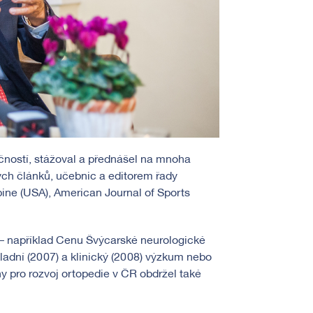
čností, stážoval a přednášel na mnoha
ch článků, učebnic a editorem řady
ine (USA), American Journal of Sports
 – například Cenu Švýcarské neurologické
ladní (2007) a klinický (2008) výzkum nebo
y pro rozvoj ortopedie v ČR obdržel také