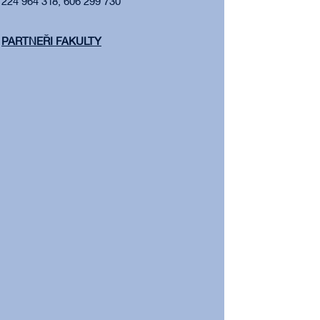
224 964 318, 606 299 730
PARTNEŘI FAKULTY