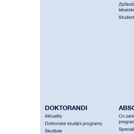
Způsobi
lékařsk
Student
DOKTORANDI
ABS
Aktuality
Co zaří
pregrad
Doktorské studijní programy
Special
Školitelé