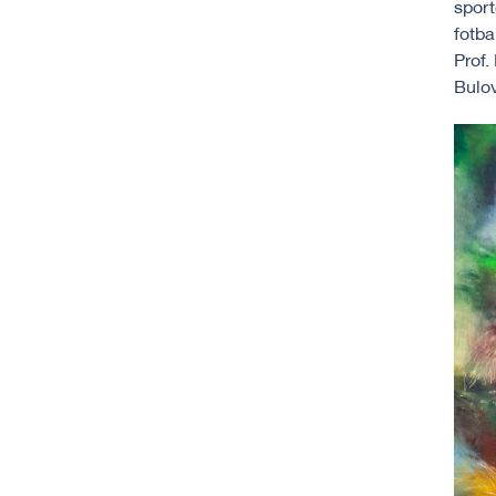
sport
fotba
Prof.
Bulov