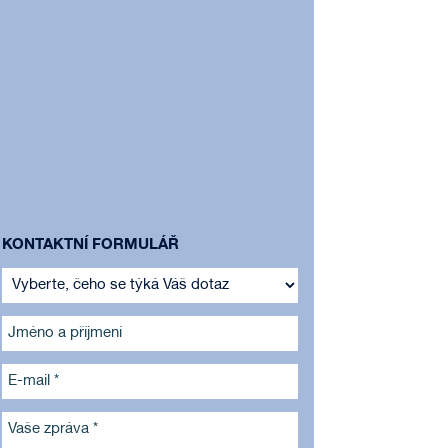
KONTAKTNÍ FORMULÁŘ
Jméno a příjmení
E-mail *
Vaše zpráva *