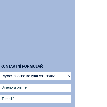
KONTAKTNÍ FORMULÁŘ
Jméno a příjmení
E-mail *