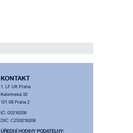
KONTAKT
1. LF UK Praha
Kateřinská 32
121 08 Praha 2
IČ: 00216208
DIČ: CZ00216208
ÚŘEDNÍ HODINY PODATELNY: