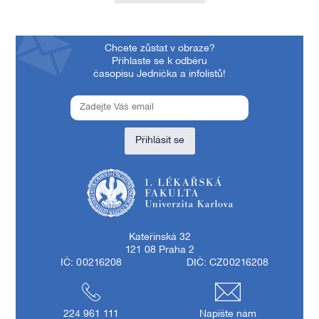
Chcete zůstat v obraze?
Přihlaste se k odběru
časopisu Jednička a infolistů!
Přihlásit se
1. lékařská fakulta Univerzity Karlovy
Kateřinská 32
121 08 Praha 2
IČ: 00216208
DIČ: CZ00216208
224 961 111
Napište nám