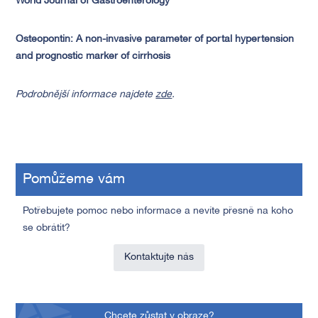
World Journal of Gastroenterology
Osteopontin: A non-invasive parameter of portal hypertension
and prognostic marker of cirrhosis
Podrobnější informace najdete
zde
.
Pomůžeme vám
Potřebujete pomoc nebo informace a nevíte přesně na koho
se obrátit?
Kontaktujte nás
Chcete zůstat v obraze?