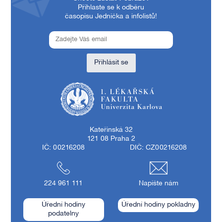
Přihlaste se k odběru
časopisu Jednička a infolistů!
Přihlásit se
1. lékařská fakulta Univerzity Karlovy
Kateřinská 32
121 08 Praha 2
IČ: 00216208
DIČ: CZ00216208
224 961 111
Napište nám
Úřední hodiny
Úřední hodiny pokladny
podatelny