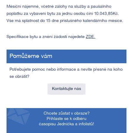
Měsíční nájemné, včetně zálohy na služby a paušálního
poplatku za vybavení bytu za jednu osobu činí 10.043,85Kč.
Vše má splatnost do 15 dne příslušného kalendářního měsíce.
Specifikace bytu a znění žádosti najedete
ZDE.
Pomůžeme vám
Potřebujete pomoc nebo informace a nevíte přesně na koho
se obrátit?
Kontaktujte nás
Chcete zůstat v obraze?
Přihlaste se k odběru
časopisu Jednička a infolistů!