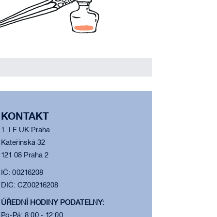
KONTAKT
1. LF UK Praha
Kateřinská 32
121 08 Praha 2
IČ: 00216208
DIČ: CZ00216208
ÚŘEDNÍ HODINY PODATELNY:
Po-Pá: 8:00 - 12:00