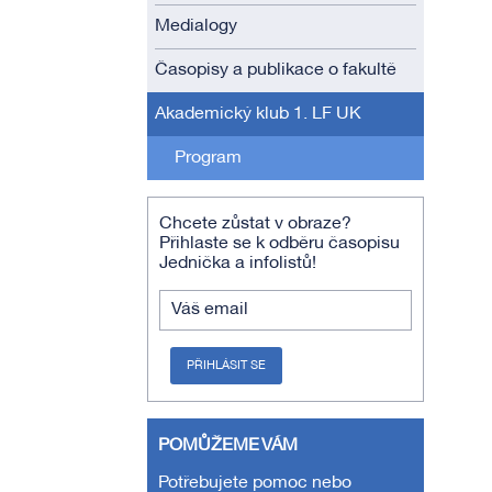
Medialogy
Časopisy a publikace o fakultě
Akademický klub 1. LF UK
Program
Chcete zůstat v obraze?
Přihlaste se k odběru časopisu
Jednička a infolistů!
Váš email
PŘIHLÁSIT SE
POMŮŽEME VÁM
Potřebujete pomoc nebo